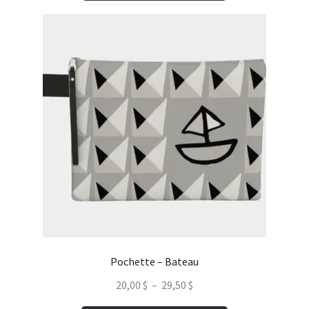
Pochette – Bateau
Plage
20,00
$
–
29,50
$
de