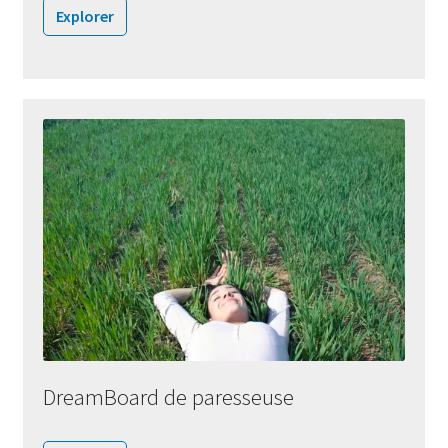
Explorer
DreamBoard de paresseuse