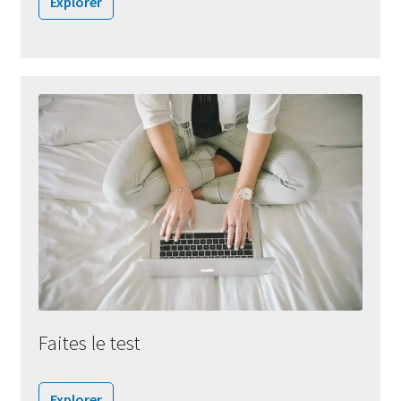
Explorer
Faites le test
Explorer