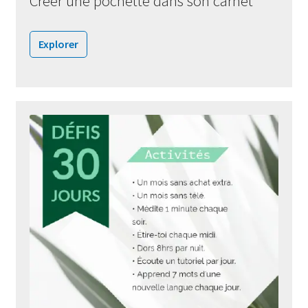
Créer une pochette dans son carnet
Explorer