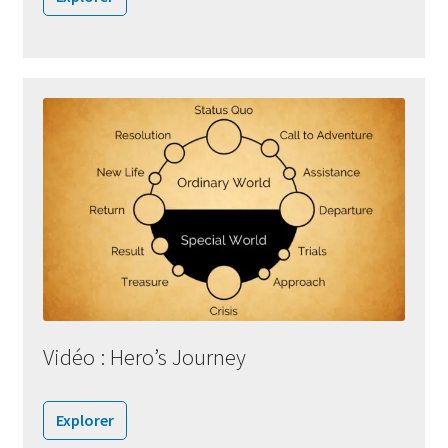
Vidéo : Hero’s Journey
Explorer