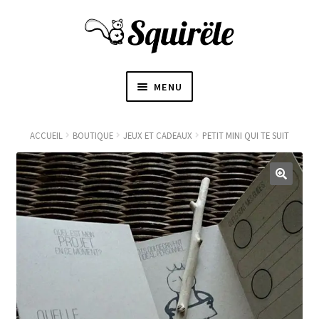
MENU
ACCUEIL
ACCUEIL
BOUTIQUE
JEUX ET CADEAUX
PETIT MINI QUI TE SUIT
OUVRI
À PROPOS
LE
SOUS-
〜BOUTIQUE〜
MENU
BLOGUE
CONTACT