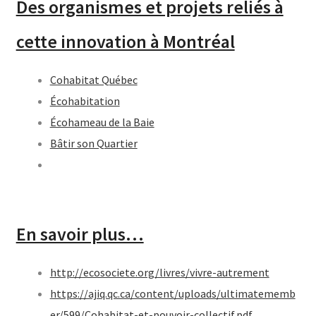
Des organismes et projets reliés à
cette innovation à Montréal
Cohabitat Québec
Écohabitation
Écohameau de la Baie
Bâtir son Quartier
En savoir plus…
http://ecosociete.org/livres/vivre-autrement
https://ajiq.qc.ca/content/uploads/ultimatememb
er/599/Cohabitat-et-pouvoir-collectif.pdf