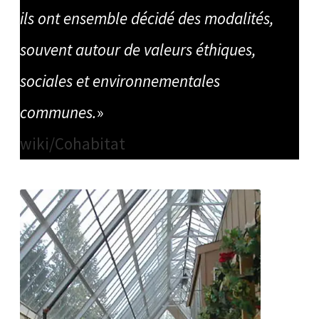
ils ont ensemble décidé des modalités,
souvent autour de valeurs éthiques,
sociales et environnementales
communes.
»
wiki/Cohabitat