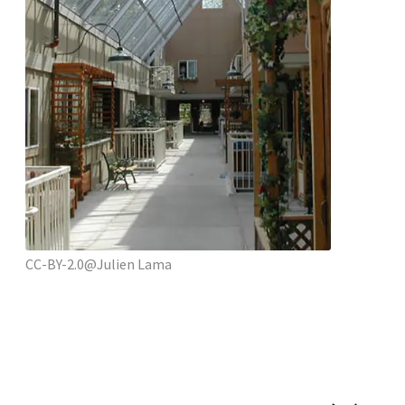
CC-BY-2.0@Julien Lama