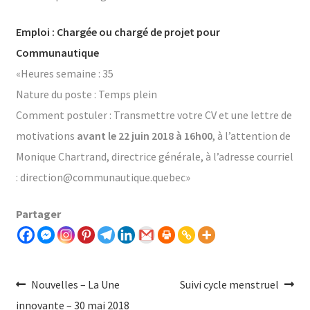
Emploi : Chargée ou chargé de projet pour
Communautique
«Heures semaine : 35
Nature du poste : Temps plein
Comment postuler : Transmettre votre CV et une lettre de
motivations
avant le 22 juin 2018 à 16h00
, à l’attention de
Monique Chartrand, directrice générale, à l’adresse courriel
: direction@communautique.quebec»
Partager
Navigation
Article
Article
Nouvelles – La Une
Suivi cycle menstruel
précédent :
Suivant :
innovante – 30 mai 2018