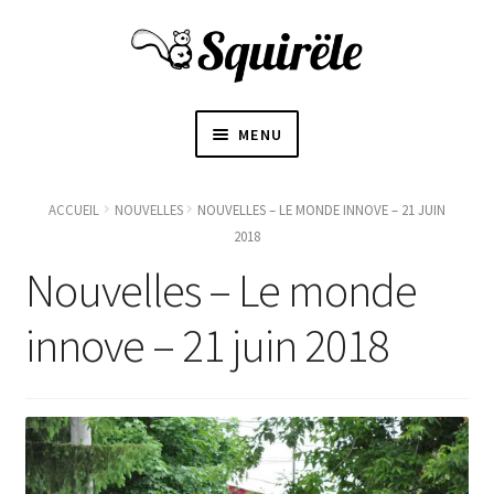
MENU
ACCUEIL
ACCUEIL
NOUVELLES
NOUVELLES – LE MONDE INNOVE – 21 JUIN
2018
OUVRI
À PROPOS
Nouvelles – Le monde
LE
SOUS-
〜BOUTIQUE〜
innove – 21 juin 2018
MENU
BLOGUE
CONTACT