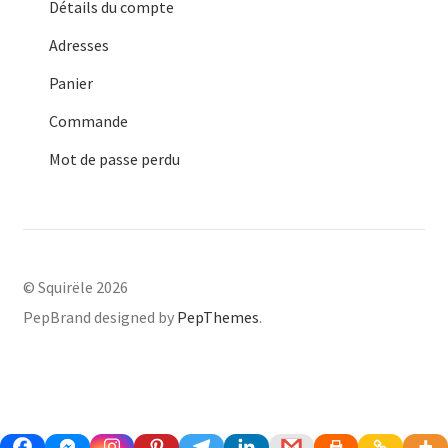
Détails du compte
Adresses
Panier
Commande
Mot de passe perdu
© Squirële 2026
PepBrand designed by
PepThemes
.