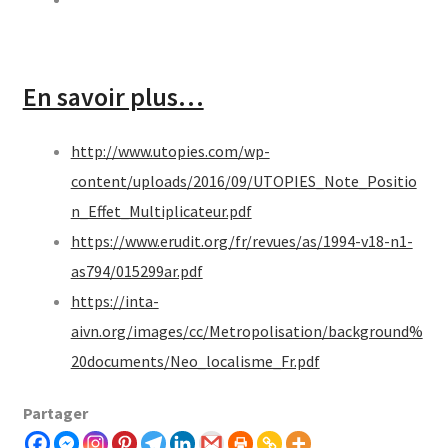
En savoir plus…
http://www.utopies.com/wp-
content/uploads/2016/09/UTOPIES_Note_Positio
n_Effet_Multiplicateur.pdf
https://www.erudit.org/fr/revues/as/1994-v18-n1-
as794/015299ar.pdf
https://inta-
aivn.org/images/cc/Metropolisation/background%
20documents/Neo_localisme_Fr.pdf
Partager