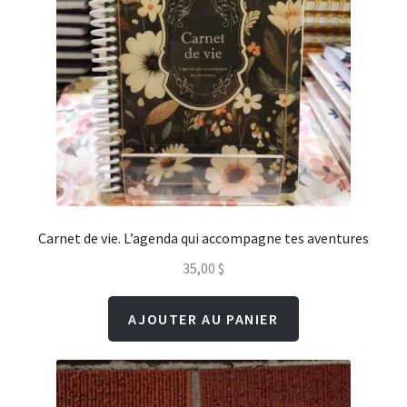
Carnet de vie. L’agenda qui accompagne tes aventures
35,00
$
AJOUTER AU PANIER