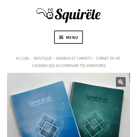
MENU
ACCUEIL
ACCUEIL
BOUTIQUE
AGENDAS ET CARNETS
CARNET DE VIE.
L’AGENDA QUI ACCOMPAGNE TES AVENTURES
OUVRI
À PROPOS
LE
SOUS-
〜BOUTIQUE〜
MENU
BLOGUE
CONTACT