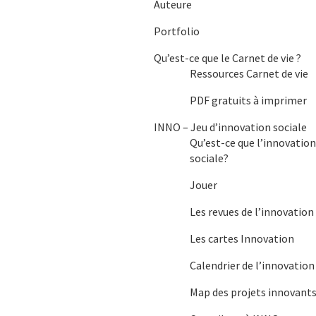
Auteure
produit
Portfolio
Qu’est-ce que le Carnet de vie ?
Ressources Carnet de vie
PDF gratuits à imprimer
INNO – Jeu d’innovation sociale
Qu’est-ce que l’innovatio
sociale?
Jouer
Les revues de l’innovation
Les cartes Innovation
Calendrier de l’innovation
Map des projets innovant