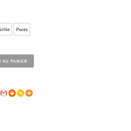
Grille
Puces
 AU PANIER