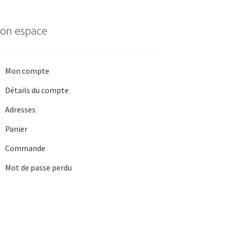
produit
on espace
Mon compte
Détails du compte
Adresses
Panier
Commande
Mot de passe perdu