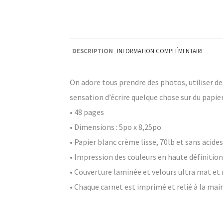
DESCRIPTION
INFORMATION COMPLÉMENTAIRE
On adore tous prendre des photos, utiliser de
sensation d’écrire quelque chose sur du papie
• 48 pages
• Dimensions : 5po x 8,25po
• Papier blanc crème lisse, 70lb et sans acide
• Impression des couleurs en haute définitio
• Couverture laminée et velours ultra mat et
• Chaque carnet est imprimé et relié à la ma