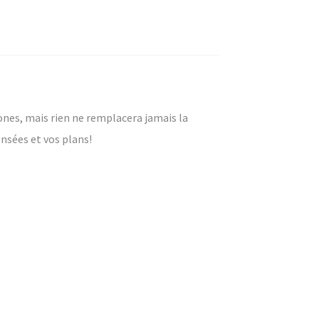
hones, mais rien ne remplacera jamais la
ensées et vos plans!