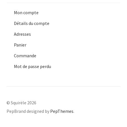
Mon compte
Détails du compte
Adresses
Panier
Commande
Mot de passe perdu
© Squirële 2026
PepBrand designed by
PepThemes
.