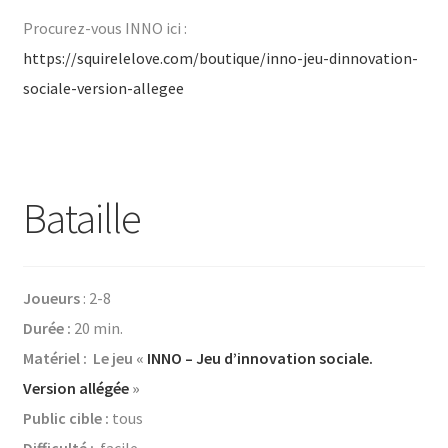
Procurez-vous INNO ici :
https://squirelelove.com/boutique/inno-jeu-dinnovation-
sociale-version-allegee
Bataille
Joueurs
: 2-8
Durée :
20 min.
Matériel : Le jeu «
INNO – Jeu d’innovation sociale.
Version allégée
»
Public cible :
tous
Difficulté :
facile