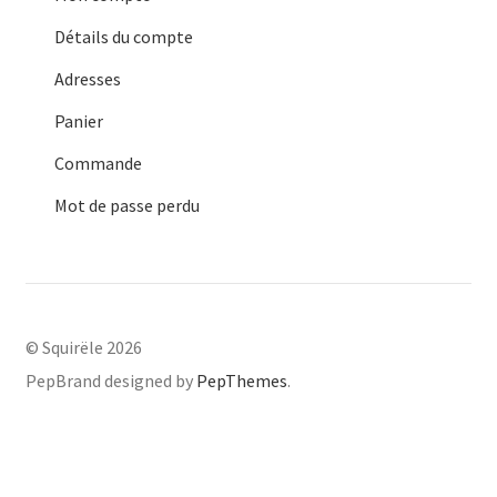
Détails du compte
Adresses
Panier
Commande
Mot de passe perdu
© Squirële 2026
PepBrand designed by
PepThemes
.