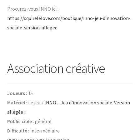
Procurez-vous INNO ici :
https://squirelelove.com/boutique/inno-jeu-dinnovation-
sociale-version-allegee
Association créative
Joueurs :
1+
Matériel :
Le jeu «
INNO – Jeu d’innovation sociale. Version
allégée
»
Public cible :
général
Difficulté :
intermédiaire
But :
inventer une innovation.