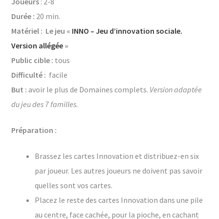
Joueurs
: 2-8
Durée :
20 min.
Matériel : Le jeu «
INNO – Jeu d’innovation sociale.
Version allégée
»
Public cible :
tous
Difficulté :
facile
But :
avoir le plus de Domaines complets.
Version adaptée
du jeu des 7 familles.
Préparation :
Brassez les cartes Innovation et distribuez-en six
par joueur. Les autres joueurs ne doivent pas savoir
quelles sont vos cartes.
Placez le reste des cartes Innovation dans une pile
au centre, face cachée, pour la pioche, en cachant