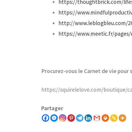
https://thoughtbrick.com/lif
https://www.mindfulproductiv
http://www.leblogbleu.com/20
https://www.meetic.fr/pages/
Procurez-vous le Carnet de vie pour s
https://squirelelove.com/boutique/ca
Partager