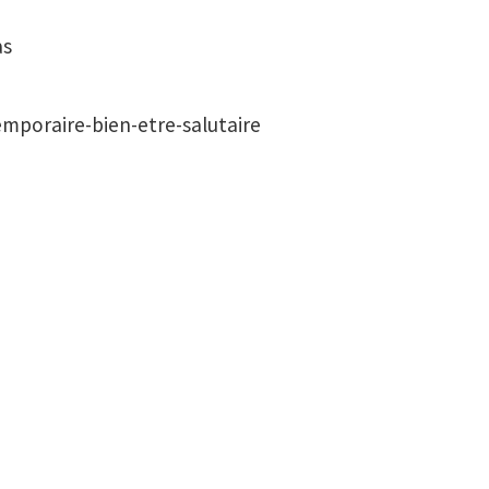
as
mporaire-bien-etre-salutaire