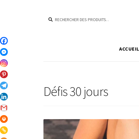
RECHERCHER
RECHERCHER :
ACCUEI
Défis 30 jours