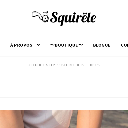
L
À PROPOS
〜BOUTIQUE〜
BLOGUE
CO
ACCUEIL
ALLER PLUS LOIN
DÉFIS 30 JOURS