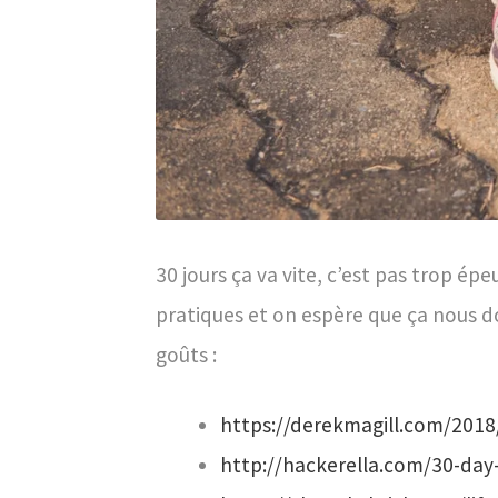
30 jours ça va vite, c’est pas trop ép
pratiques et on espère que ça nous do
goûts :
https://derekmagill.com/2018
http://hackerella.com/30-day