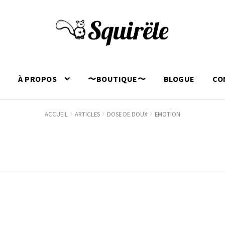
L
À PROPOS
〜BOUTIQUE〜
BLOGUE
CO
ACCUEIL
ARTICLES
DOSE DE DOUX
EMOTION