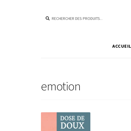
RECHERCHER
RECHERCHER :
ACCUEI
emotion