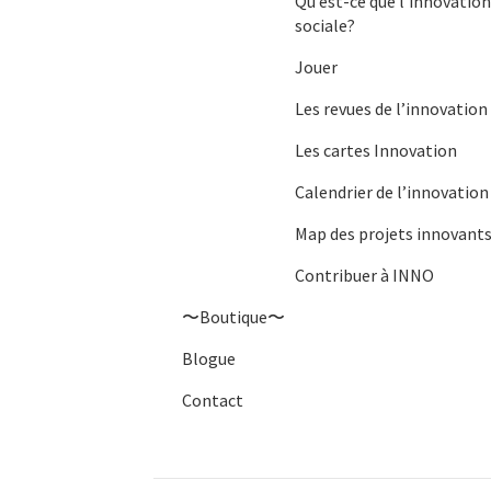
Qu’est-ce que l’innovatio
sociale?
Jouer
Les revues de l’innovation
Les cartes Innovation
Calendrier de l’innovation
Map des projets innovant
Contribuer à INNO
〜Boutique〜
Blogue
Contact