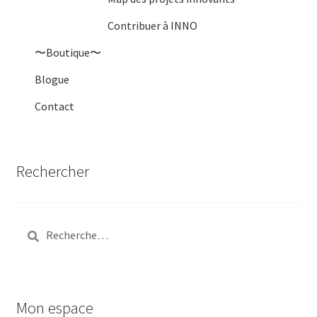
Contribuer à INNO
〜Boutique〜
Blogue
Contact
Rechercher
Rechercher :
Mon espace