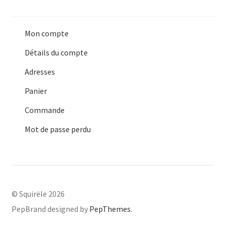
Mon compte
Détails du compte
Adresses
Panier
Commande
Mot de passe perdu
© Squirële 2026
PepBrand designed by
PepThemes
.