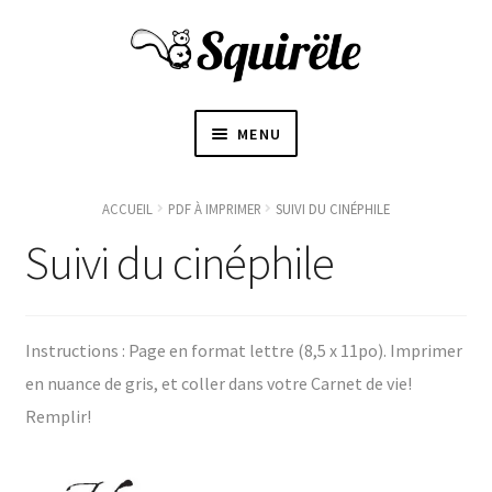
MENU
ACCUEIL
ACCUEIL
PDF À IMPRIMER
SUIVI DU CINÉPHILE
OUVRI
Suivi du cinéphile
À PROPOS
LE
SOUS-
〜BOUTIQUE〜
MENU
Instructions : Page en format lettre (8,5 x 11po). Imprimer
BLOGUE
en nuance de gris, et coller dans votre Carnet de vie!
Remplir!
CONTACT