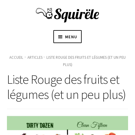
MENU
ACCUEIL
ACCUEIL
ARTICLES
LISTE ROUGE DES FRUITS ET LÉGUMES (ET UN PEU
PLUS)
OUVRI
À PROPOS
Liste Rouge des fruits et
LE
SOUS-
〜BOUTIQUE〜
légumes (et un peu plus)
MENU
BLOGUE
CONTACT