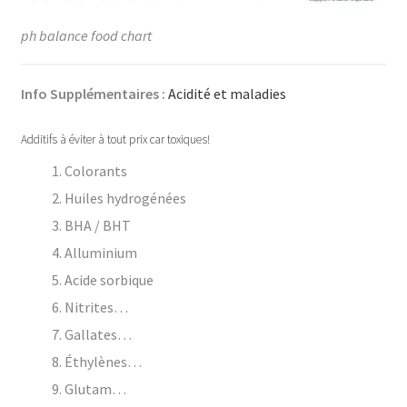
ph balance food chart
Info Supplémentaires :
Acidité et maladies
Additifs à éviter à tout prix car toxiques!
Colorants
Huiles hydrogénées
BHA / BHT
Alluminium
Acide sorbique
Nitrites…
Gallates…
Éthylènes…
Glutam…