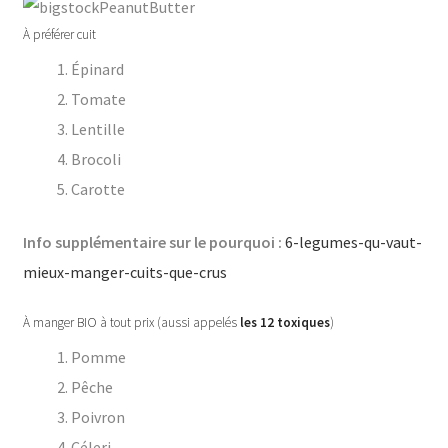
À préférer cuit
Épinard
Tomate
Lentille
Brocoli
Carotte
Info supplémentaire sur le pourquoi :
6-legumes-qu-vaut-
mieux-manger-cuits-que-crus
À manger BIO à tout prix (aussi appelés
les 12 toxiques
)
Pomme
Pêche
Poivron
Céleri