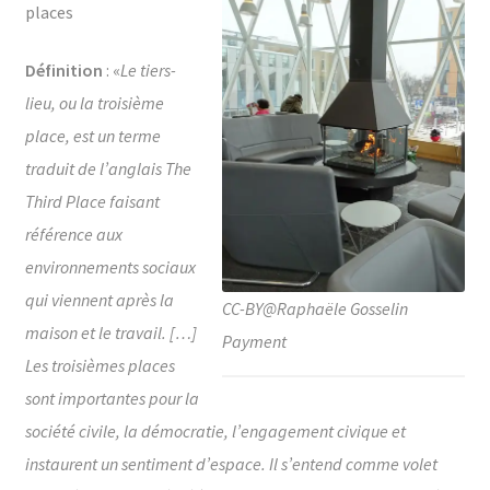
places
Définition
: «
Le tiers-
lieu, ou la troisième
place, est un terme
traduit de l’anglais The
Third Place faisant
référence aux
environnements sociaux
qui viennent après la
CC-BY@Raphaële Gosselin
maison et le travail. […]
Payment
Les troisièmes places
sont importantes pour la
société civile, la démocratie, l’engagement civique et
instaurent un sentiment d’espace. Il s’entend comme volet