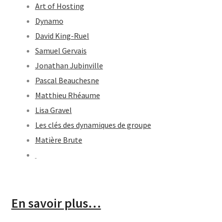
Art of Hosting
Dynamo
David King-Ruel
Samuel Gervais
Jonathan Jubinville
Pascal Beauchesne
Matthieu Rhéaume
Lisa Gravel
Les clés des dynamiques de groupe
Matière Brute
En savoir plus…