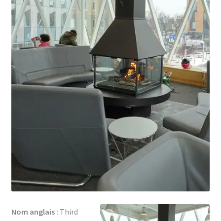
Nom anglais :
Third