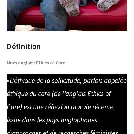
Définition
Nom anglais : Ethics of Care
«
L’éthique de la sollicitude, parfois appelée
éthique du care (de l’anglais Ethics of
Care) est une réflexion morale récente,
issue dans les pays anglophones
d’approches et de recherches féministes