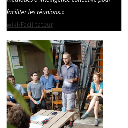
faciliter les réunions.
»
wiki/Facilitateur