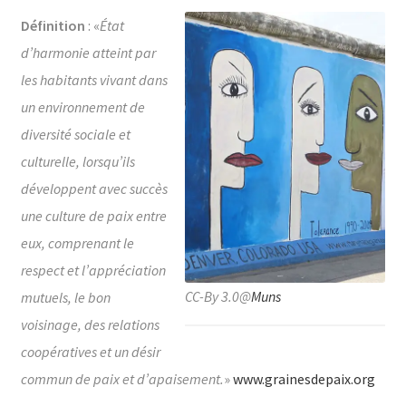
Définition
: «
État
d’harmonie atteint par
les habitants vivant dans
un environnement de
diversité sociale et
culturelle, lorsqu’ils
développent avec succès
une culture de paix entre
eux, comprenant le
respect et l’appréciation
CC-By 3.0@
Muns
mutuels, le bon
voisinage, des relations
coopératives et un désir
commun de paix et d’apaisement.
»
www.grainesdepaix.org