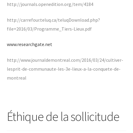
http://journals.openedition.org/tem/4184
http://carrefour.teluq.ca/teluqDownload.php?
file=2016/03/Programme_Tiers-Lieux.pdf
www.researchgate.net
http://www.journaldemontreal.com/2016/03/24/cultiver-
lesprit-de-communaute-les-3e-lieux-a-la-conquete-de-
montreal
Éthique de la sollicitude