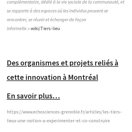
complémentaire, dédié à la vie sociale de la communauté, et
se rapporte à des espaces où les individus peuvent se
rencontrer, se réunir et échanger de façon
informelle.
»
wiki/Tiers-lieu
Des organismes et projets reliés à
cette innovation à Montréal
En savoir plus…
https://www.echosciences-grenoble.fr/articles/les-tiers-
lieux-une-notion-a-experimenter-et-co-construire