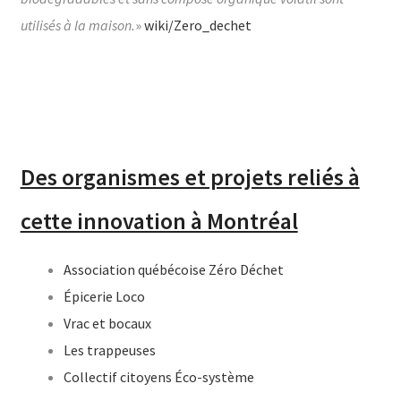
utilisés à la maison.
»
wiki/Zero_dechet
Des organismes et projets reliés à
cette innovation à Montréal
Association québécoise Zéro Déchet
Épicerie Loco
Vrac et bocaux
Les trappeuses
Collectif citoyens Éco-système